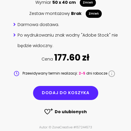
Wymiar
50 x 40 cm
Zmień
Zestaw montażowy
Brak
Zmień
Darmowa dostawa.
Po wydrukowaniu znak wodny "Adobe Stock" nie
będzie widoczny.
177.60 zł
Cena
Przewidywany termin realizacji:
2-5
dni robocze
DODAJ DO KOSZYKA
Do ulubionych
Autor: © ZoneCreative #157244573