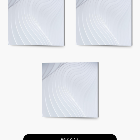
WIĘCEJ