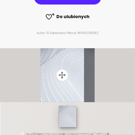
Do ulubionych
Autor: © Alexandra Petruk #144308682