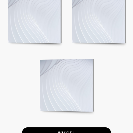
WIĘCEJ