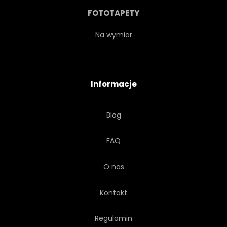
RUCH
GŁADKI
SMOK
FOTOTAPETY
NIEBO
BRZEG
Na wymiar
MOKRY
Informacje
Blog
FAQ
O nas
Kontakt
Regulamin