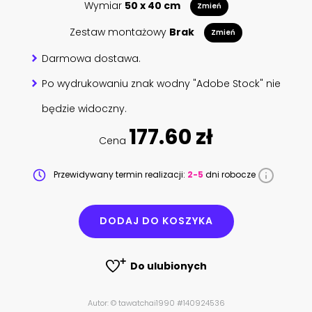
Wymiar
50 x 40 cm
Zmień
Zestaw montażowy
Brak
Zmień
Darmowa dostawa.
Po wydrukowaniu znak wodny "Adobe Stock" nie
będzie widoczny.
177.60 zł
Cena
Przewidywany termin realizacji:
2-5
dni robocze
DODAJ DO KOSZYKA
Do ulubionych
Autor: © tawatchai1990 #140924536