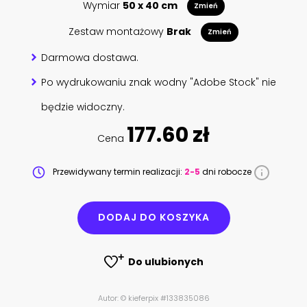
Wymiar
50 x 40 cm
Zmień
Zestaw montażowy
Brak
Zmień
Darmowa dostawa.
Po wydrukowaniu znak wodny "Adobe Stock" nie
będzie widoczny.
177.60 zł
Cena
Przewidywany termin realizacji:
2-5
dni robocze
DODAJ DO KOSZYKA
Do ulubionych
Autor: © kieferpix #133835086