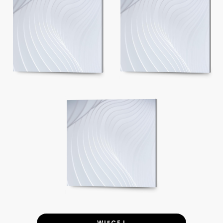
WIĘCEJ