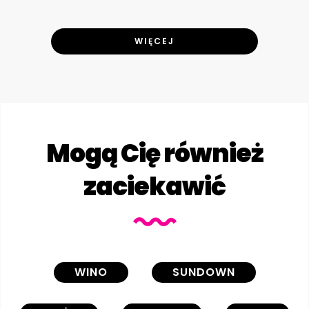
WIĘCEJ
Mogą Cię również
zaciekawić
WINO
SUNDOWN