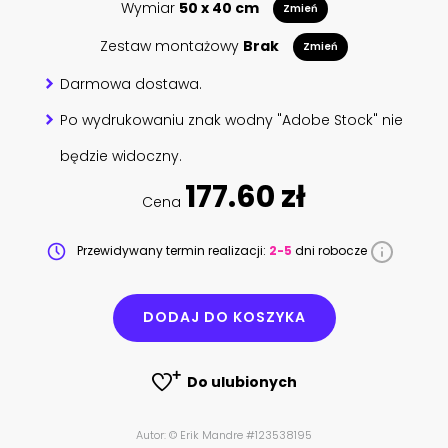
Wymiar
50 x 40 cm
Zmień
Zestaw montażowy
Brak
Zmień
Darmowa dostawa.
Po wydrukowaniu znak wodny "Adobe Stock" nie
będzie widoczny.
177.60 zł
Cena
Przewidywany termin realizacji:
2-5
dni robocze
DODAJ DO KOSZYKA
Do ulubionych
Autor: © Erik Mandre #123538195