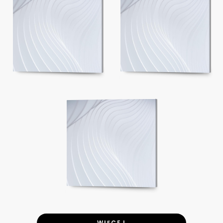
WIĘCEJ