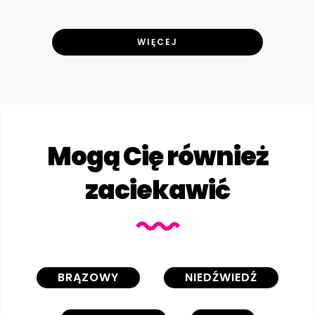
WIĘCEJ
Mogą Cię również
zaciekawić
BRĄZOWY
NIEDŹWIEDŹ