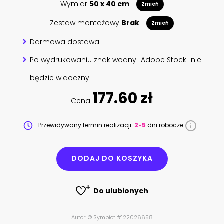
Wymiar
50 x 40 cm
Zmień
Zestaw montażowy
Brak
Zmień
Darmowa dostawa.
Po wydrukowaniu znak wodny "Adobe Stock" nie
będzie widoczny.
177.60 zł
Cena
Przewidywany termin realizacji:
2-5
dni robocze
DODAJ DO KOSZYKA
Do ulubionych
Autor: © Symbiot #122026658