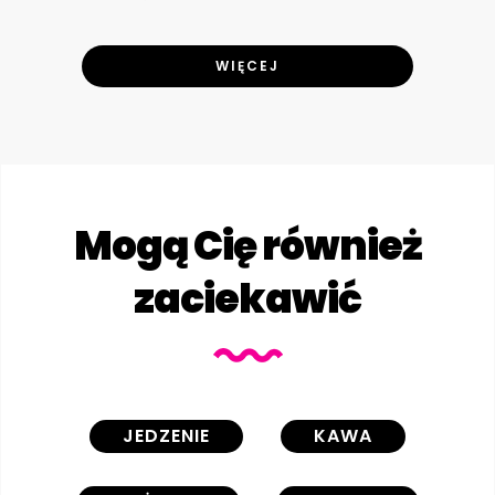
WIĘCEJ
Mogą Cię również
zaciekawić
JEDZENIE
KAWA