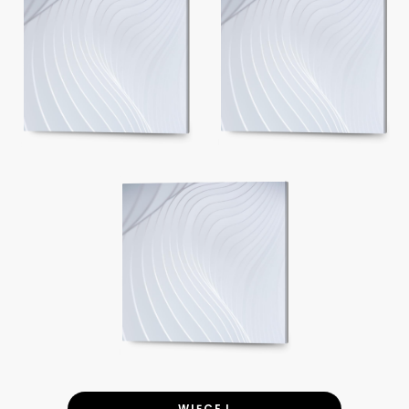
WIĘCEJ