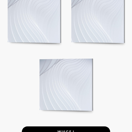
WIĘCEJ