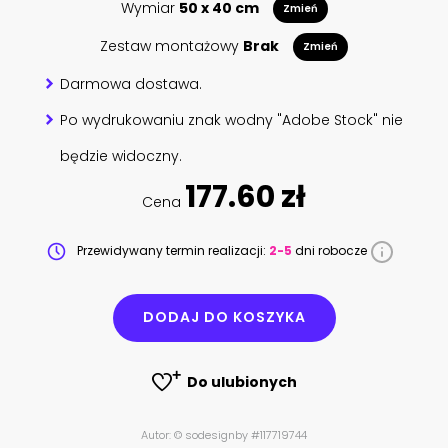
Wymiar
50 x 40 cm
Zmień
Zestaw montażowy
Brak
Zmień
Darmowa dostawa.
Po wydrukowaniu znak wodny "Adobe Stock" nie
będzie widoczny.
177.60 zł
Cena
Przewidywany termin realizacji:
2-5
dni robocze
DODAJ DO KOSZYKA
Do ulubionych
Autor: © sodesignby #117719744