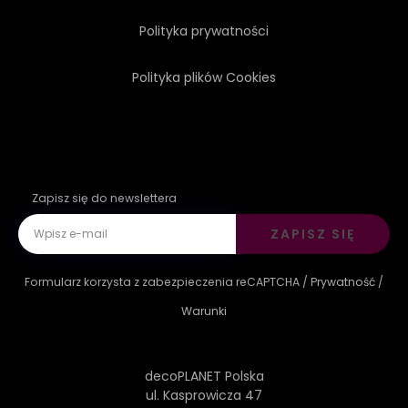
Polityka prywatności
SPORT
LOGA
Polityka plików Cookies
Zapisz się do newslettera
ZAPISZ SIĘ
Formularz korzysta z zabezpieczenia reCAPTCHA /
Prywatność
/
Warunki
decoPLANET Polska
ul. Kasprowicza 47