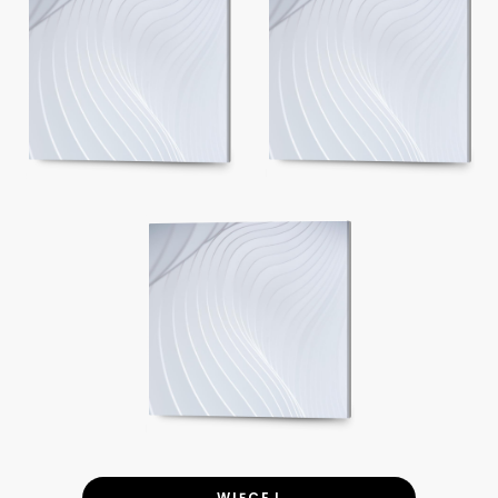
WIĘCEJ