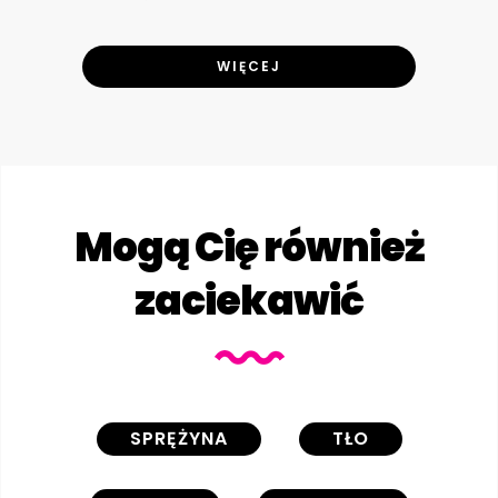
WIĘCEJ
Mogą Cię również
zaciekawić
SPRĘŻYNA
TŁO