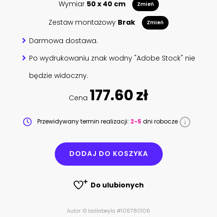
Wymiar
50 x 40 cm
Zmień
Zestaw montażowy
Brak
Zmień
Darmowa dostawa.
Po wydrukowaniu znak wodny "Adobe Stock" nie
będzie widoczny.
177.60 zł
Cena
Przewidywany termin realizacji:
2-5
dni robocze
DODAJ DO KOSZYKA
Do ulubionych
Autor: © ballabeyla #106780106