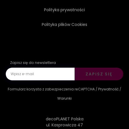
Polityka prywatności
ŚRÓDZIEMNEGO
Polityka plików Cookies
Zapisz się do newslettera
ZAPISZ SIĘ
Formularz korzysta z zabezpieczenia reCAPTCHA /
Prywatność
/
Warunki
decoPLANET Polska
ul. Kasprowicza 47