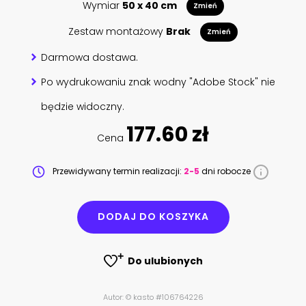
Wymiar
50 x 40 cm
Zmień
Zestaw montażowy
Brak
Zmień
Darmowa dostawa.
Po wydrukowaniu znak wodny "Adobe Stock" nie
będzie widoczny.
177.60 zł
Cena
Przewidywany termin realizacji:
2-5
dni robocze
DODAJ DO KOSZYKA
Do ulubionych
Autor: © kasto #106764226