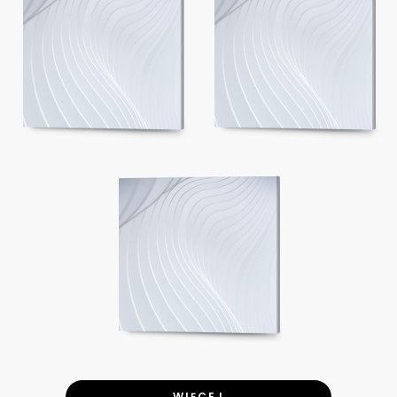
WIĘCEJ