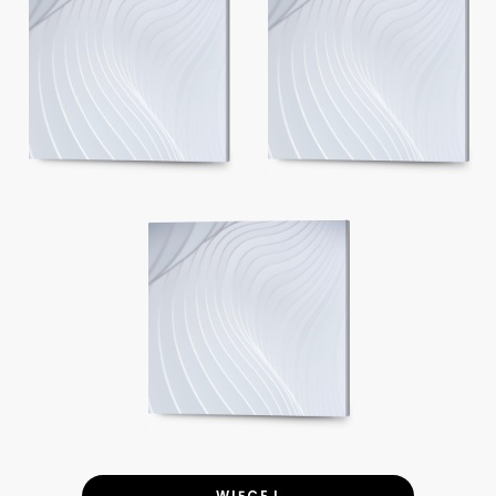
WIĘCEJ