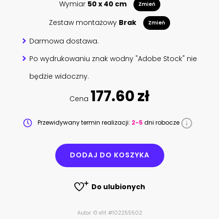
Wymiar
50 x 40 cm
Zmień
Zestaw montażowy
Brak
Zmień
Darmowa dostawa.
Po wydrukowaniu znak wodny "Adobe Stock" nie
będzie widoczny.
177.60 zł
Cena
Przewidywany termin realizacji:
2-5
dni robocze
DODAJ DO KOSZYKA
Do ulubionych
Autor: © xfit #102255502