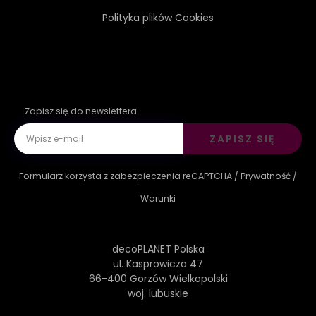
Polityka plików Cookies
Zapisz się do newslettera
ZAPISZ SIĘ
Formularz korzysta z zabezpieczenia reCAPTCHA /
Prywatność
/
Warunki
decoPLANET Polska
ul. Kasprowicza 47
66-400 Gorzów Wielkopolski
woj. lubuskie