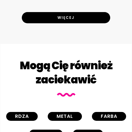
WIĘCEJ
Mogą Cię również
zaciekawić
RDZA
METAL
FARBA