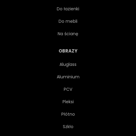
Do łazienki
DOM
WILLA
Do mebli
ŚWIATŁO
STRUKTURA
Na ścianę
BUDOWLANYCH
PANORAMA
OBRAZY
Aluglass
WSPÓŁCZESNY
WIEŚ
Aluminium
PCV
Pleksi
Płótno
Szkło