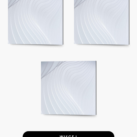
WIĘCEJ