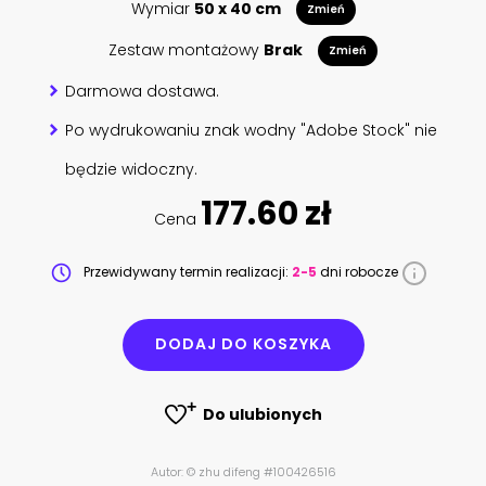
Wymiar
50 x 40 cm
Zmień
Zestaw montażowy
Brak
Zmień
Darmowa dostawa.
Po wydrukowaniu znak wodny "Adobe Stock" nie
będzie widoczny.
177.60 zł
Cena
Przewidywany termin realizacji:
2-5
dni robocze
DODAJ DO KOSZYKA
Do ulubionych
Autor: © zhu difeng #100426516