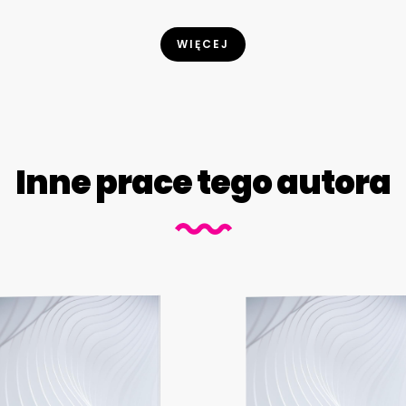
WIĘCEJ
Inne prace tego autora