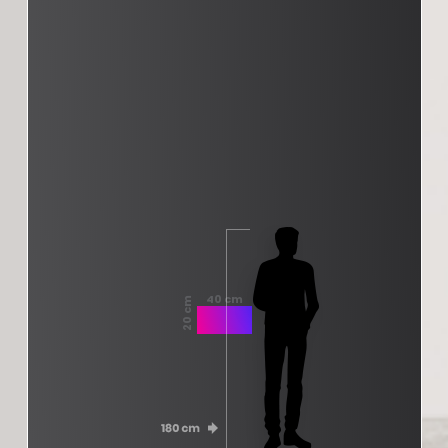
40 cm
20 cm