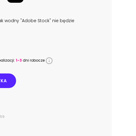
k wodny "Adobe Stock" nie będzie
alizacji:
1-3
dni robocze
YKA
459