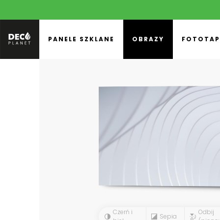
PANELE SZKLANE
OBRAZY
FOTOTAP
Czerń i
Odbij
Sepia