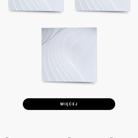
WIĘCEJ