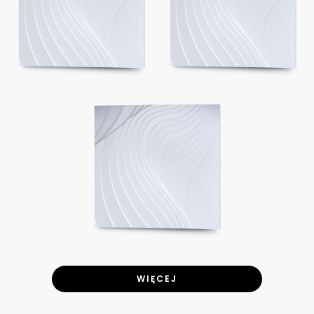
WIĘCEJ