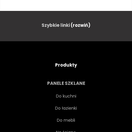
BRZEG
PANORAMA
PANORAMICZNY
PIASEK
Szybkie linki
(rozwiń)
GÓRA
GÓRA
ZASIĘG
BIAŁY
NIEBIESKI
Produkty
NATURA
NATURALNY
PANELE SZKLANE
PEJZAŻ
TŁO
ŻYCIE
Do kuchni
Do łazienki
RELAKS
RELAKSUJĄCY
Do mebli
LATO
SPRĘŻYNA