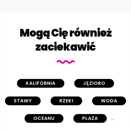
Mogą Cię również
zaciekawić
KALIFORNIA
JĘZIORO
STAWY
RZEKI
WODA
OCEANU
PLAŻA