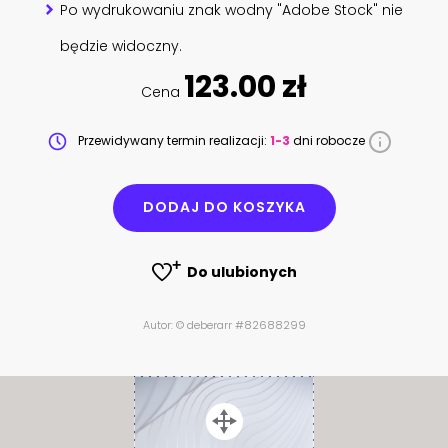
Po wydrukowaniu znak wodny "Adobe Stock" nie
będzie widoczny.
123.00 zł
Cena
Przewidywany termin realizacji:
1-3
dni robocze
DODAJ DO KOSZYKA
Do ulubionych
Autor: © deberarr #82688299