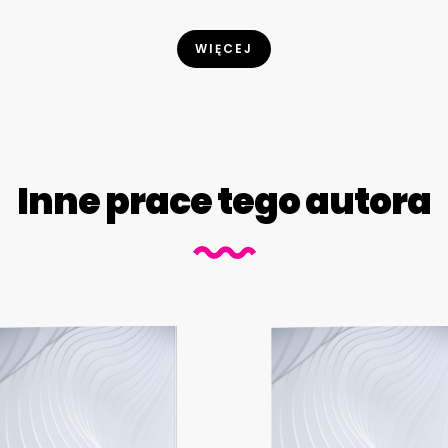
WIĘCEJ
Inne prace tego autora