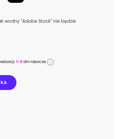
k wodny "Adobe Stock" nie będzie
alizacji:
1-3
dni robocze
YKA