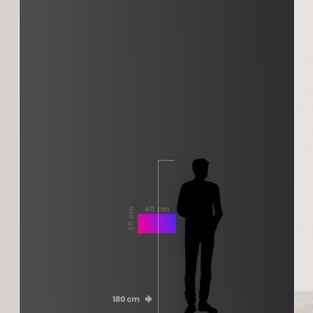
40 cm
20 cm