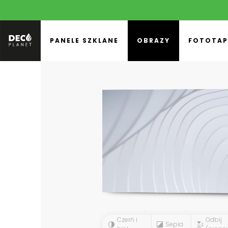
PANELE SZKLANE
OBRAZY
FOTOTAP
Czerń i
Odbij
Sepia