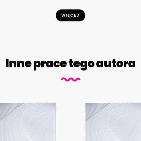
WIĘCEJ
Inne prace tego autora