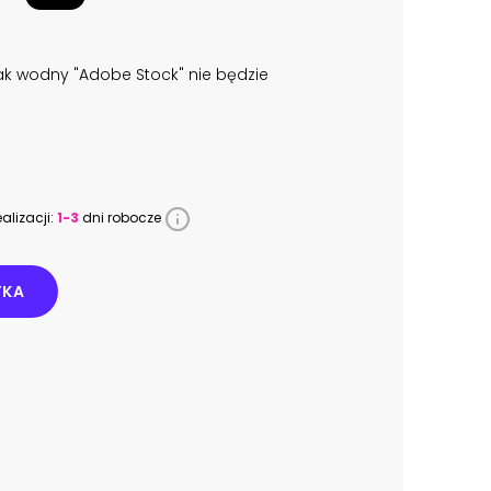
k wodny "Adobe Stock" nie będzie
alizacji:
1-3
dni robocze
YKA