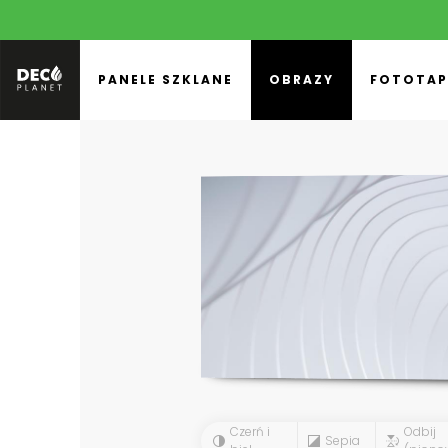
PANELE SZKLANE
OBRAZY
FOTOTAP
Czerń i
Odbij
Sepia