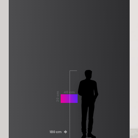
40 cm
20 cm