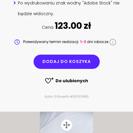
Po wydrukowaniu znak wodny "Adobe Stock" nie
będzie widoczny.
123.00 zł
Cena
Przewidywany termin realizacji:
1-3
dni robocze
DODAJ DO KOSZYKA
Do ulubionych
Autor: © Roverto #61533486