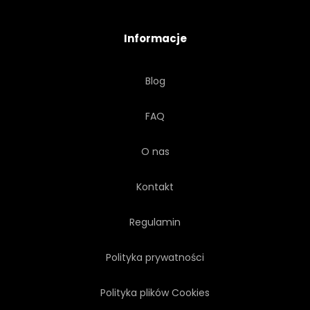
ZNAK
SYLWETKA
Informacje
WIROWA
SYMETRIA
Blog
TEKSTURA
TRADYCJA
FAQ
WEKTOR
WIKTORIAŃSKI
O nas
Kontakt
Regulamin
Polityka prywatności
Polityka plików Cookies