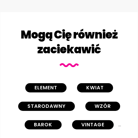
Mogą Cię również
zaciekawić
ELEMENT
KWIAT
STARODAWNY
WZÓR
BAROK
VINTAGE