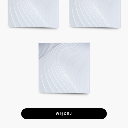
WIĘCEJ