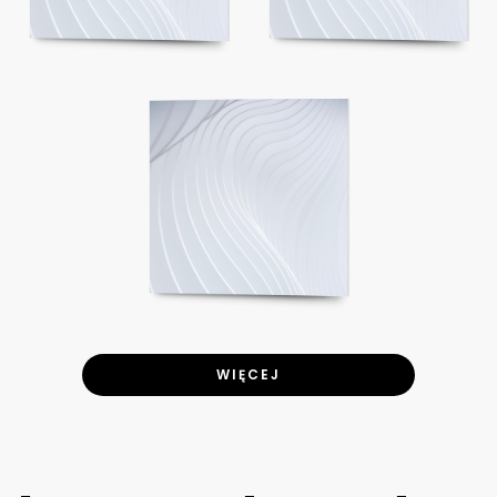
WIĘCEJ