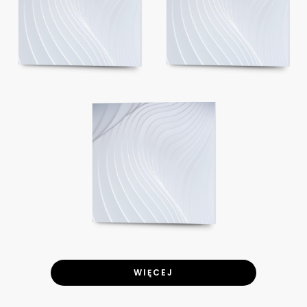
WIĘCEJ