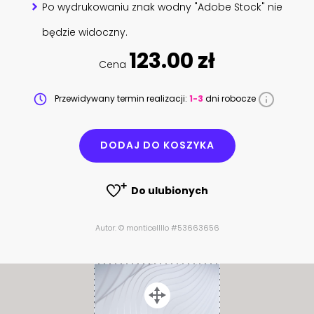
Po wydrukowaniu znak wodny "Adobe Stock" nie
będzie widoczny.
123.00 zł
Cena
Przewidywany termin realizacji:
1-3
dni robocze
DODAJ DO KOSZYKA
Do ulubionych
Autor: © monticellllo #53663656