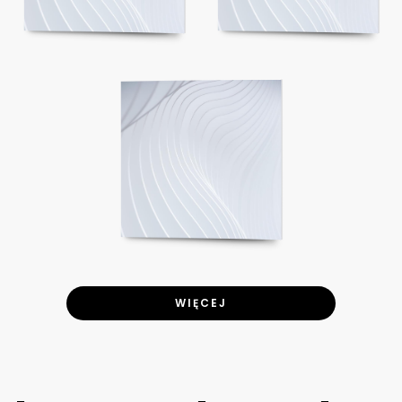
WIĘCEJ