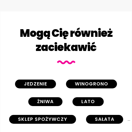
Mogą Cię również
zaciekawić
JEDZENIE
WINOGRONO
ŻNIWA
LATO
SKLEP SPOŻYWCZY
SAŁATA