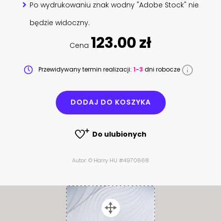
Po wydrukowaniu znak wodny "Adobe Stock" nie
będzie widoczny.
123.00 zł
Cena
Przewidywany termin realizacji:
1-3
dni robocze
DODAJ DO KOSZYKA
Do ulubionych
Autor: © Harry HU #4970668