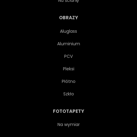
Na ścianę
OBRAZY
Aluglass
Aluminium
PCV
Pleksi
Płótno
Szkło
FOTOTAPETY
Na wymiar