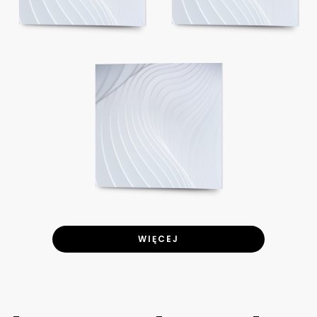
WIĘCEJ