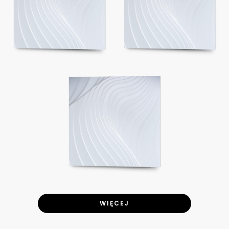
WIĘCEJ