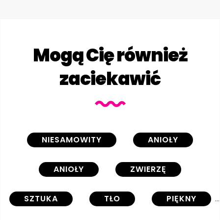
Mogą Cię również
zaciekawić
NIESAMOWITY
ANIOŁY
ANIOŁY
ZWIERZĘ
SZTUKA
TŁO
PIĘKNY