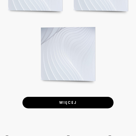
WIĘCEJ