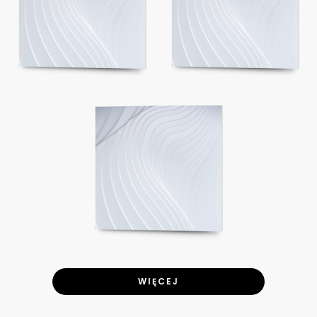
WIĘCEJ