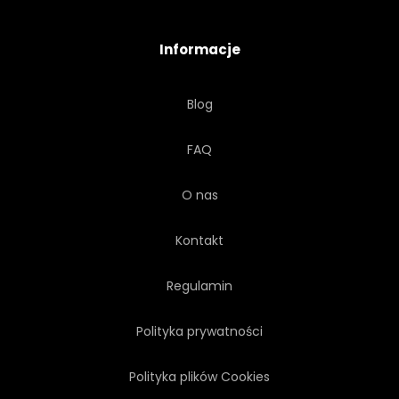
KRÓLEWNA
SCENARIUSZ
Informacje
SCENA
NIEBO
Blog
SCHODY
OPOWIEŚĆ
FAQ
DRZEWA
O nas
Kontakt
Regulamin
Polityka prywatności
Polityka plików Cookies