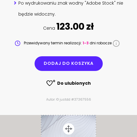
Po wydrukowaniu znak wodny "Adobe Stock" nie
będzie widoczny.
123.00 zł
Cena
Przewidywany termin realizacji:
1-3
dni robocze
DODAJ DO KOSZYKA
Do ulubionych
Autor: © justdd #37367556