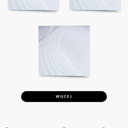
WIĘCEJ