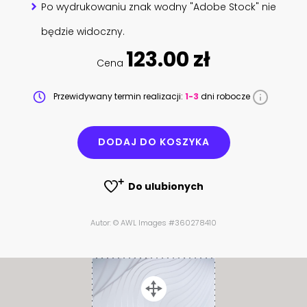
Po wydrukowaniu znak wodny "Adobe Stock" nie
będzie widoczny.
123.00 zł
Cena
Przewidywany termin realizacji:
1-3
dni robocze
DODAJ DO KOSZYKA
Do ulubionych
Autor: © AWL Images #360278410