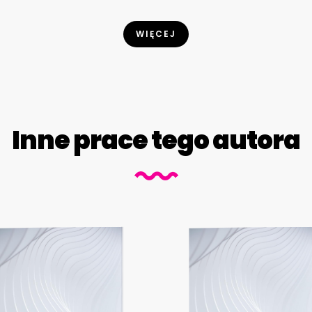
WIĘCEJ
Inne prace tego autora