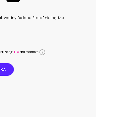
k wodny "Adobe Stock" nie będzie
alizacji:
1-3
dni robocze
YKA