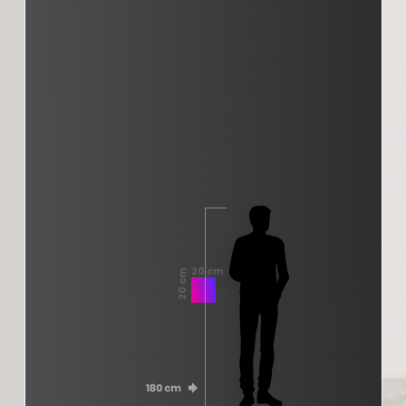
20 cm
20 cm