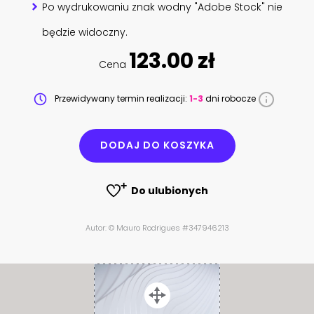
Po wydrukowaniu znak wodny "Adobe Stock" nie
będzie widoczny.
123.00 zł
Cena
Przewidywany termin realizacji:
1-3
dni robocze
DODAJ DO KOSZYKA
Do ulubionych
Autor: © Mauro Rodrigues #347946213