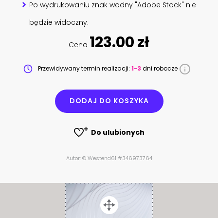
Po wydrukowaniu znak wodny "Adobe Stock" nie
będzie widoczny.
123.00 zł
Cena
Przewidywany termin realizacji:
1-3
dni robocze
DODAJ DO KOSZYKA
Do ulubionych
Autor: © Westend61 #346973764