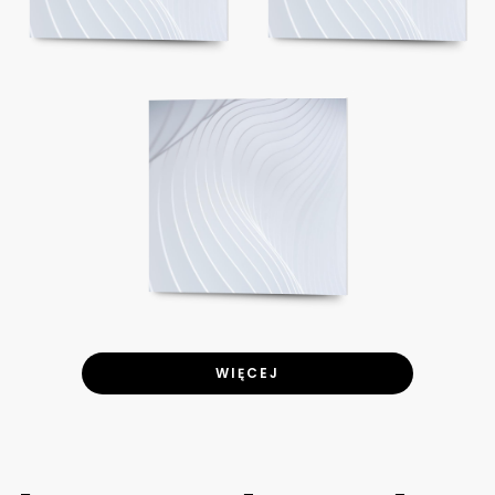
WIĘCEJ