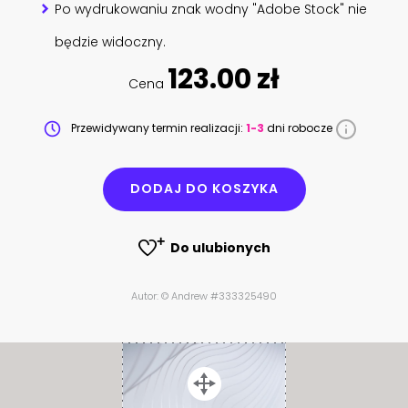
Po wydrukowaniu znak wodny "Adobe Stock" nie
będzie widoczny.
123.00 zł
Cena
Przewidywany termin realizacji:
1-3
dni robocze
DODAJ DO KOSZYKA
Do ulubionych
Autor: © Andrew #333325490