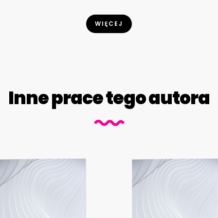
WIĘCEJ
Inne prace tego autora