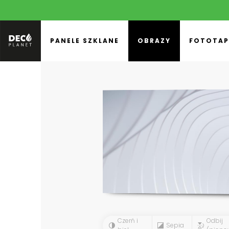
PANELE SZKLANE
OBRAZY
FOTOTAP
Czerń i
Odbij
Sepia