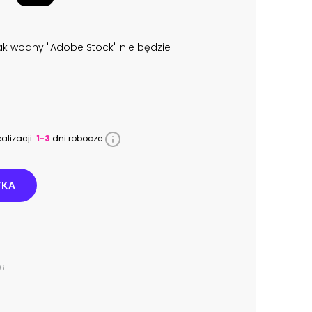
k wodny "Adobe Stock" nie będzie
alizacji:
1-3
dni robocze
YKA
96