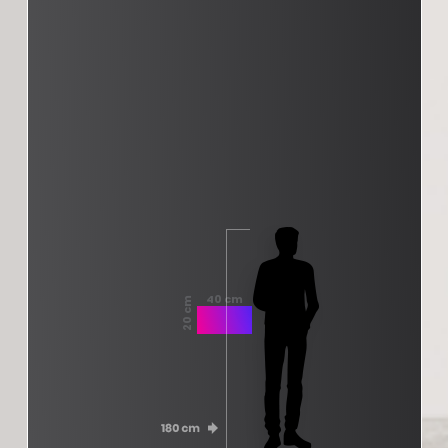
40 cm
20 cm