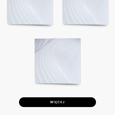
WIĘCEJ