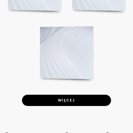
WIĘCEJ