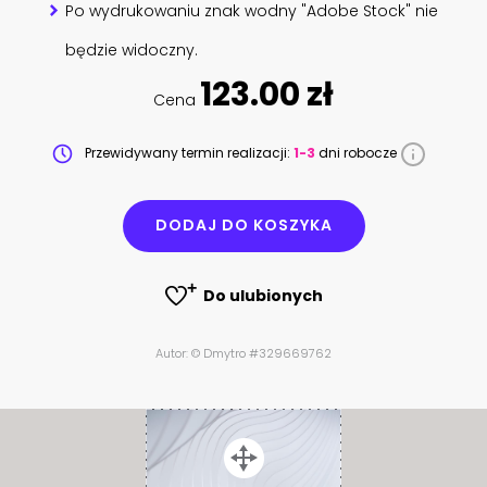
Po wydrukowaniu znak wodny "Adobe Stock" nie
będzie widoczny.
123.00 zł
Cena
Przewidywany termin realizacji:
1-3
dni robocze
DODAJ DO KOSZYKA
Do ulubionych
Autor: © Dmytro #329669762