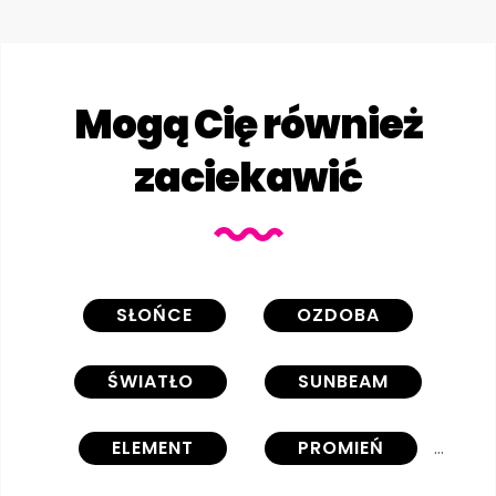
Mogą Cię również
zaciekawić
SŁOŃCE
OZDOBA
ŚWIATŁO
SUNBEAM
ELEMENT
PROMIEŃ