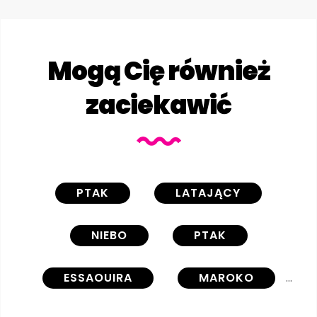
Mogą Cię również
zaciekawić
PTAK
LATAJĄCY
NIEBO
PTAK
ESSAOUIRA
MAROKO