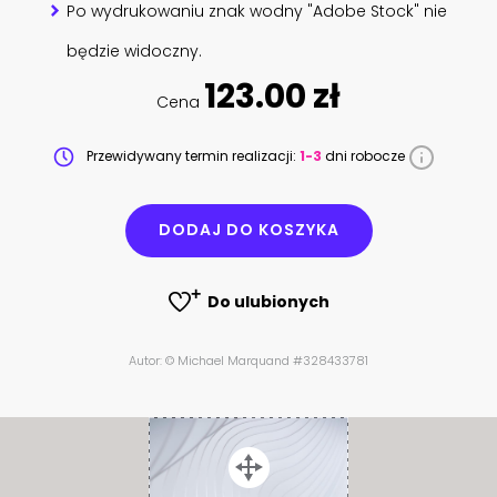
Po wydrukowaniu znak wodny "Adobe Stock" nie
będzie widoczny.
123.00 zł
Cena
Przewidywany termin realizacji:
1-3
dni robocze
DODAJ DO KOSZYKA
Do ulubionych
Autor: © Michael Marquand #328433781