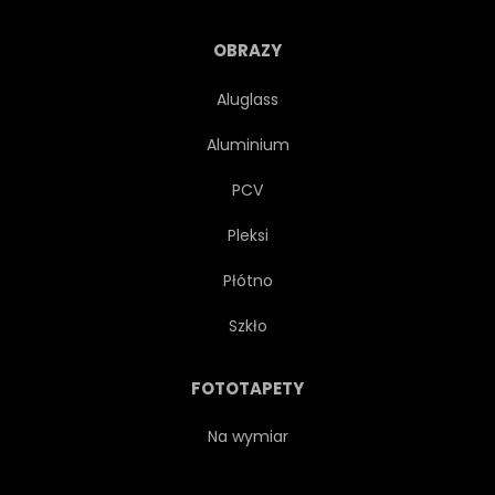
MIGRACJI
WOLNY
OBRAZY
Aluglass
Aluminium
PCV
Pleksi
Płótno
Szkło
FOTOTAPETY
Na wymiar