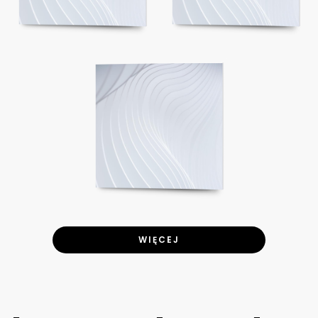
WIĘCEJ