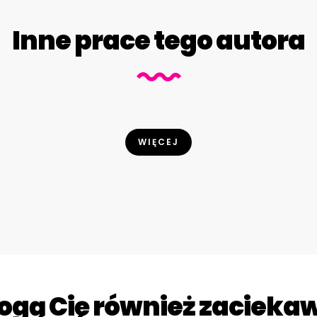
Inne prace tego autora
WIĘCEJ
gą Cię również zacieka