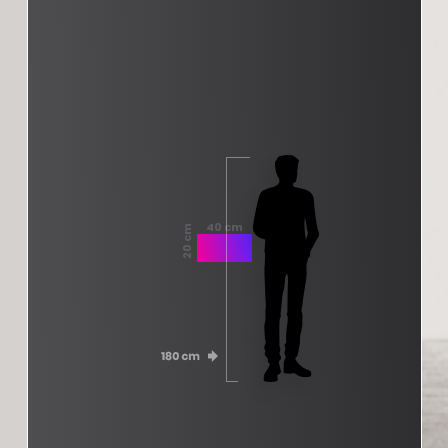
40 cm
20 cm