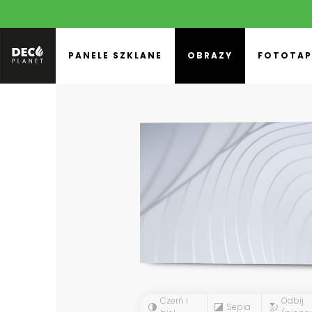
PANELE SZKLANE
OBRAZY
FOTOTAP
Czerń i
Odbij
Sepia