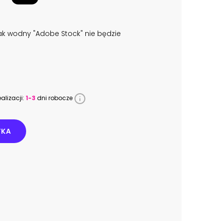
k wodny "Adobe Stock" nie będzie
alizacji:
1-3
dni robocze
YKA