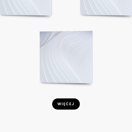
WIĘCEJ