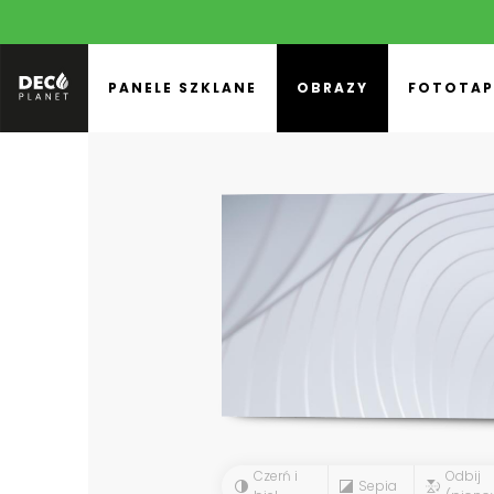
PANELE SZKLANE
OBRAZY
FOTOTAP
Czerń i
Odbij
Sepia