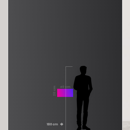
40 cm
20 cm