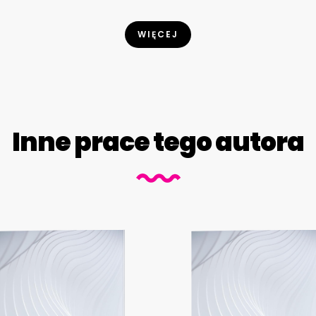
WIĘCEJ
Inne prace tego autora