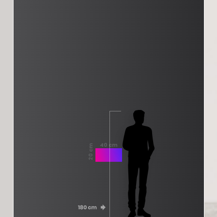
40 cm
20 cm