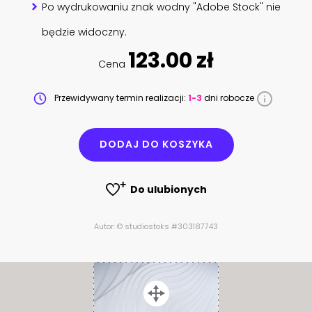
Po wydrukowaniu znak wodny "Adobe Stock" nie
będzie widoczny.
123.00 zł
Cena
Przewidywany termin realizacji:
1-3
dni robocze
DODAJ DO KOSZYKA
Do ulubionych
Autor: © studiostoks #303187743