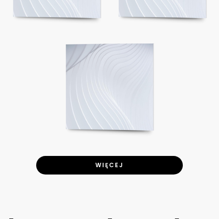
WIĘCEJ