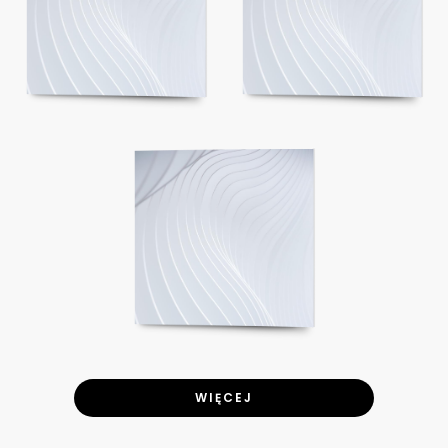
WIĘCEJ