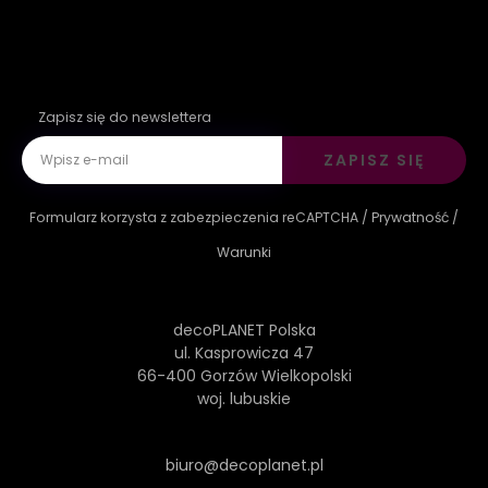
Zapisz się do newslettera
ZAPISZ SIĘ
Formularz korzysta z zabezpieczenia reCAPTCHA /
Prywatność
/
Warunki
decoPLANET Polska
ul. Kasprowicza 47
66-400 Gorzów Wielkopolski
woj. lubuskie
biuro@decoplanet.pl