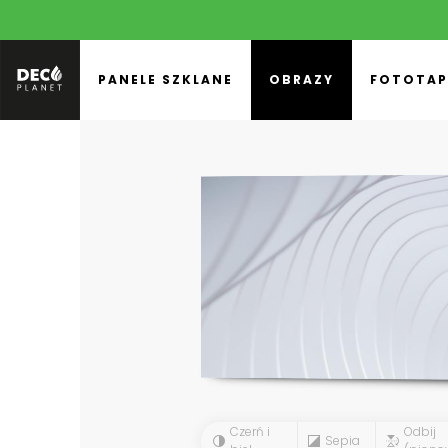
PANELE SZKLANE
OBRAZY
FOTOTAP
Czerń i
Odbij
Sepia