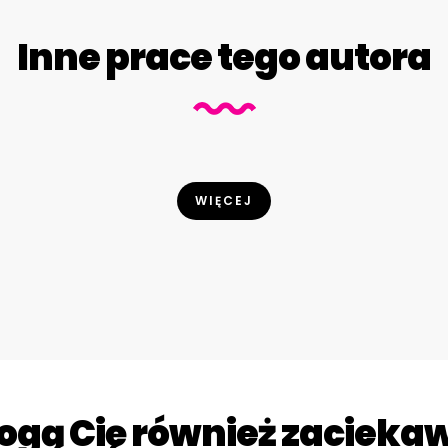
Inne prace tego autora
WIĘCEJ
gą Cię również zacieka