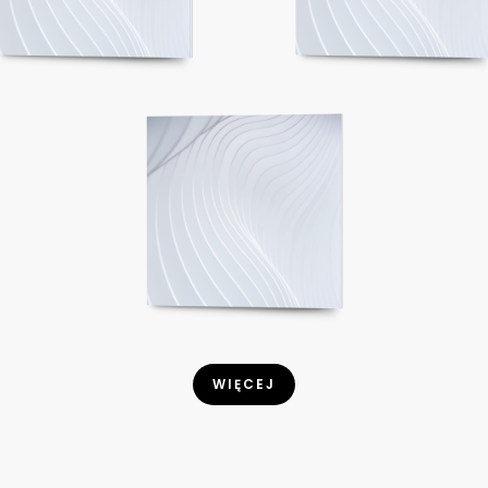
WIĘCEJ