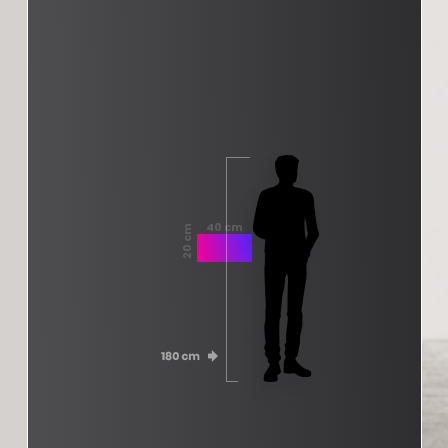
40 cm
20 cm