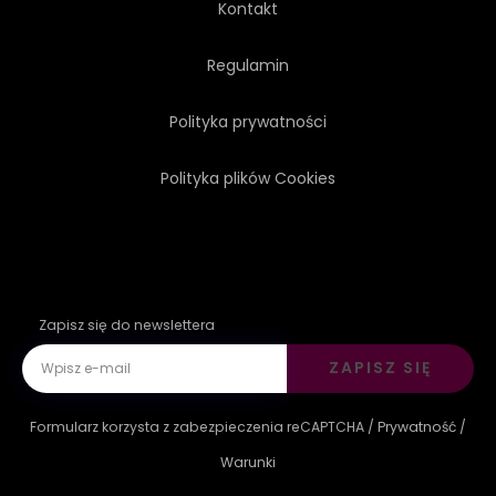
Kontakt
DRUKUJ
Regulamin
Polityka prywatności
Polityka plików Cookies
Zapisz się do newslettera
ZAPISZ SIĘ
Formularz korzysta z zabezpieczenia reCAPTCHA /
Prywatność
/
Warunki