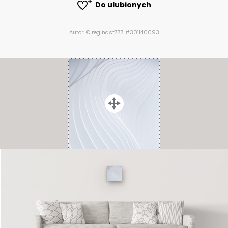
Do ulubionych
Autor: © reginast777 #301140093