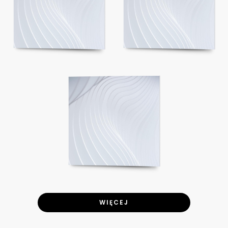
WIĘCEJ