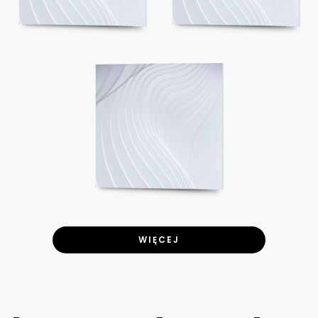
WIĘCEJ