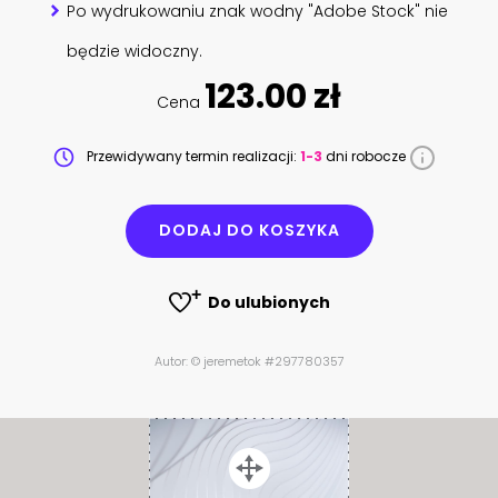
Po wydrukowaniu znak wodny "Adobe Stock" nie
będzie widoczny.
123.00 zł
Cena
Przewidywany termin realizacji:
1-3
dni robocze
DODAJ DO KOSZYKA
Do ulubionych
Autor: © jeremetok #297780357