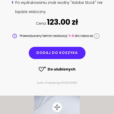
Po wydrukowaniu znak wodny "Adobe Stock" nie
będzie widoczny.
123.00 zł
Cena
Przewidywany termin realizacji:
1-3
dni robocze
DODAJ DO KOSZYKA
Do ulubionych
Autor: © aeroking #29632861