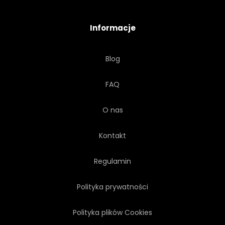
KULA
GWIAZDA
Informacje
FALA
BIAŁY
ŻÓŁTY
Blog
FAQ
O nas
Kontakt
Regulamin
Polityka prywatności
Polityka plików Cookies