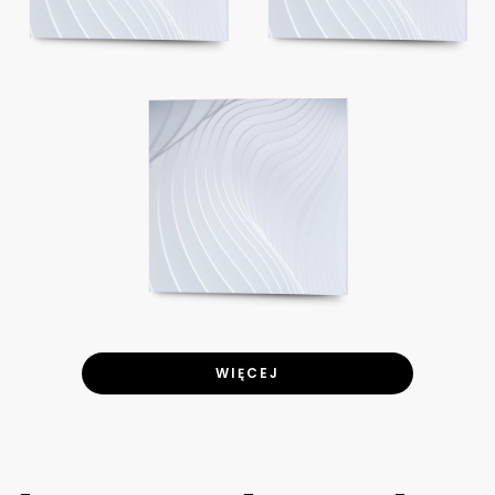
WIĘCEJ