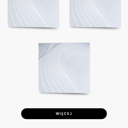
WIĘCEJ