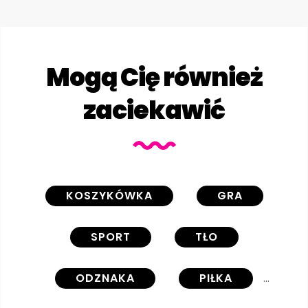
Mogą Cię również
zaciekawić
KOSZYKÓWKA
GRA
SPORT
TŁO
ODZNAKA
PIŁKA