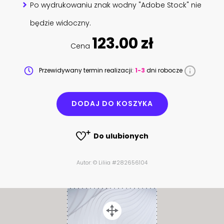
Po wydrukowaniu znak wodny "Adobe Stock" nie
będzie widoczny.
123.00 zł
Cena
Przewidywany termin realizacji:
1-3
dni robocze
DODAJ DO KOSZYKA
Do ulubionych
Autor: © Liliia #282656104