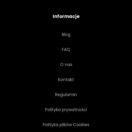
POWIETRZE
MGŁA
Informacje
BURZLIWY
MAGIA
Blog
MGŁA
DESZCZ
FAQ
O nas
Kontakt
Regulamin
Polityka prywatności
Polityka plików Cookies