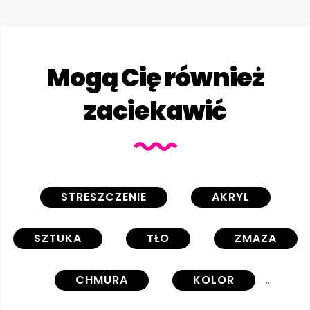
Mogą Cię również
zaciekawić
STRESZCZENIE
AKRYL
SZTUKA
TŁO
ZMAZA
CHMURA
KOLOR