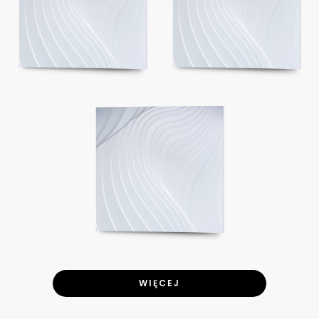
WIĘCEJ