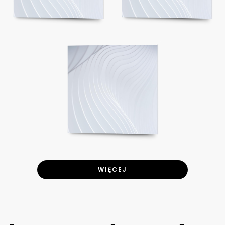
WIĘCEJ