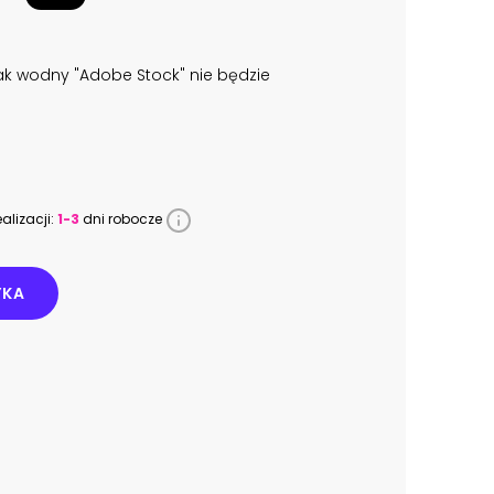
k wodny "Adobe Stock" nie będzie
alizacji:
1-3
dni robocze
YKA