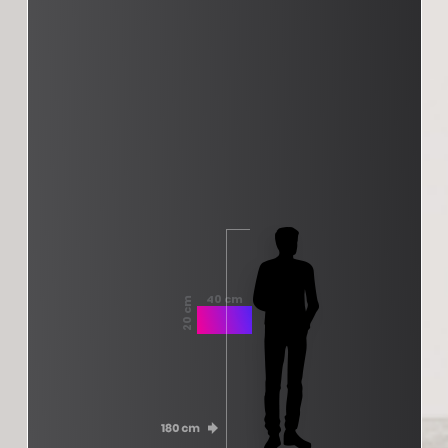
40 cm
20 cm