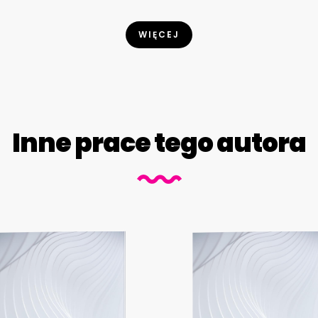
WIĘCEJ
Inne prace tego autora