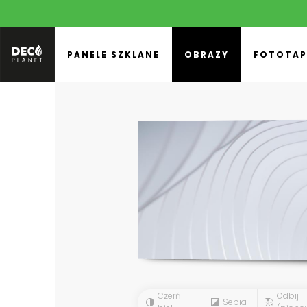
PANELE SZKLANE
OBRAZY
FOTOTAP
Czerń i
Odbij
Sepia