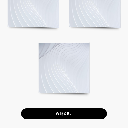
WIĘCEJ