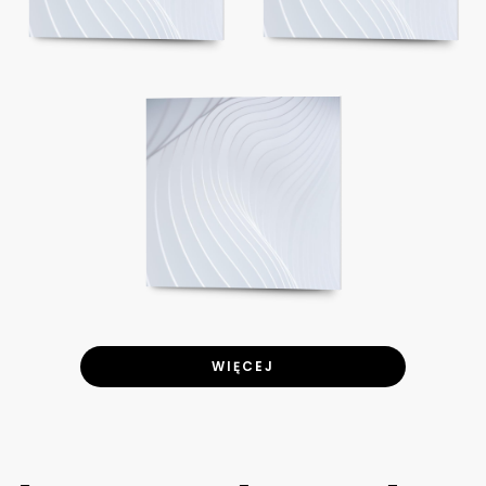
WIĘCEJ