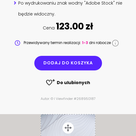
Po wydrukowaniu znak wodny "Adobe Stock" nie
będzie widoczny.
123.00 zł
Cena
Przewidywany termin realizacji:
1-3
dni robocze
DODAJ DO KOSZYKA
Do ulubionych
Autor: © I Viewfinder #268950187