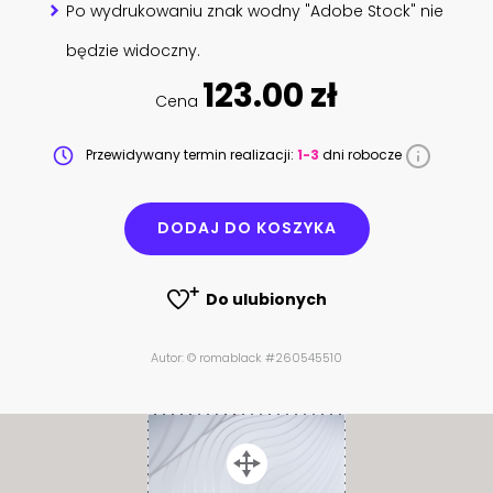
Po wydrukowaniu znak wodny "Adobe Stock" nie
będzie widoczny.
123.00 zł
Cena
Przewidywany termin realizacji:
1-3
dni robocze
DODAJ DO KOSZYKA
Do ulubionych
Autor: © romablack #260545510