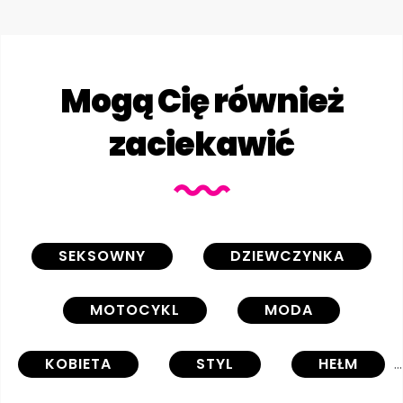
Mogą Cię również
zaciekawić
SEKSOWNY
DZIEWCZYNKA
MOTOCYKL
MODA
KOBIETA
STYL
HEŁM