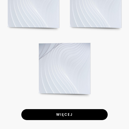
WIĘCEJ