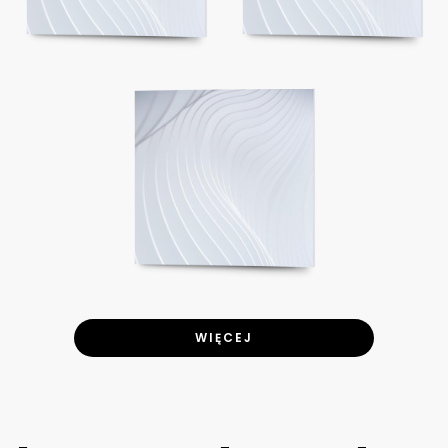
WIĘCEJ