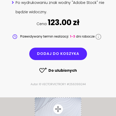
Po wydrukowaniu znak wodny "Adobe Stock" nie
będzie widoczny.
123.00 zł
Cena
Przewidywany termin realizacji:
1-3
dni robocze
DODAJ DO KOSZYKA
Do ulubionych
Autor: © VECTORVICTRORY #256399244