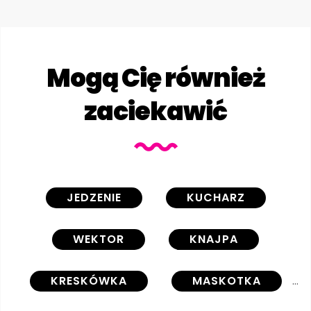
Mogą Cię również
zaciekawić
JEDZENIE
KUCHARZ
WEKTOR
KNAJPA
KRESKÓWKA
MASKOTKA