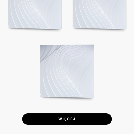
WIĘCEJ