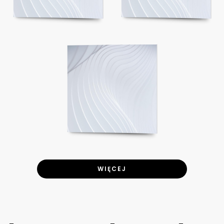
WIĘCEJ