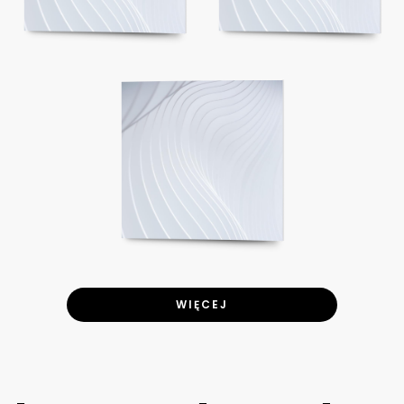
WIĘCEJ