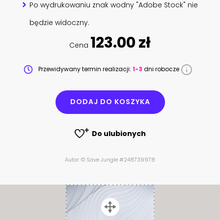
Po wydrukowaniu znak wodny "Adobe Stock" nie
będzie widoczny.
123.00 zł
Cena
Przewidywany termin realizacji:
1-3
dni robocze
DODAJ DO KOSZYKA
Do ulubionych
Autor: © Save Jungle #248739978