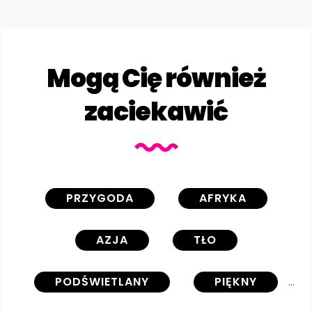
Mogą Cię również
zaciekawić
PRZYGODA
AFRYKA
AZJA
TŁO
PODŚWIETLANY
PIĘKNY