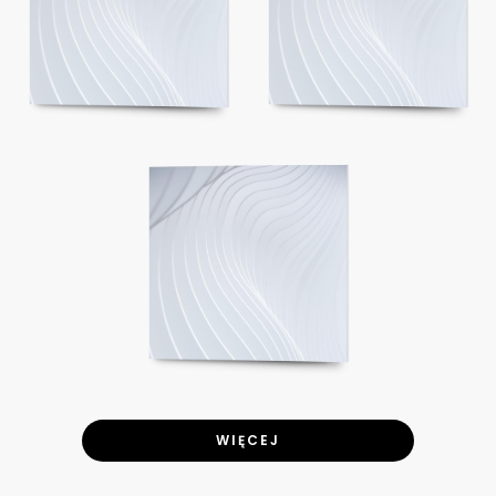
WIĘCEJ