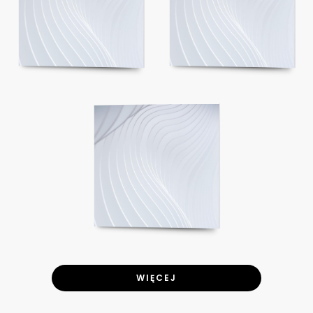
WIĘCEJ