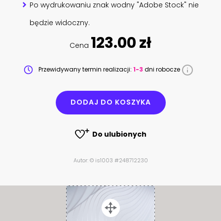
Po wydrukowaniu znak wodny "Adobe Stock" nie
będzie widoczny.
123.00 zł
Cena
Przewidywany termin realizacji:
1-3
dni robocze
DODAJ DO KOSZYKA
Do ulubionych
Autor: © is1003 #248712230