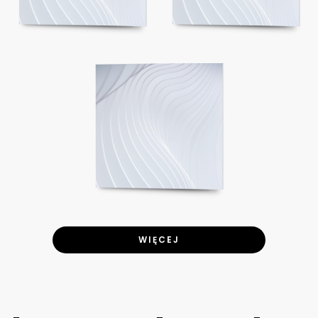
WIĘCEJ