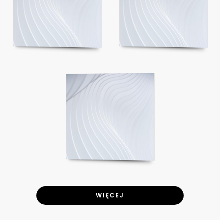
WIĘCEJ