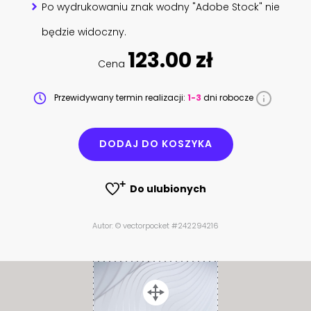
Po wydrukowaniu znak wodny "Adobe Stock" nie
będzie widoczny.
123.00 zł
Cena
Przewidywany termin realizacji:
1-3
dni robocze
DODAJ DO KOSZYKA
Do ulubionych
Autor: © vectorpocket #242294216