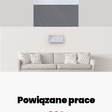
Powiązane prace