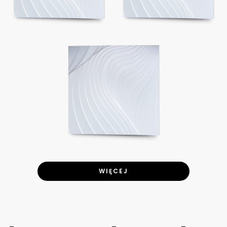
WIĘCEJ