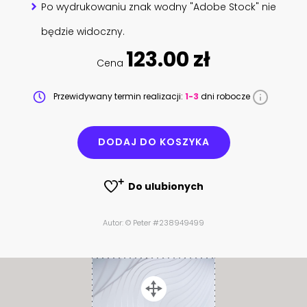
Po wydrukowaniu znak wodny "Adobe Stock" nie
będzie widoczny.
123.00 zł
Cena
Przewidywany termin realizacji:
1-3
dni robocze
DODAJ DO KOSZYKA
Do ulubionych
Autor: © Peter #238949499