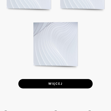
WIĘCEJ