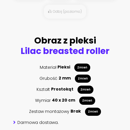
Odbij (poziomo)
Obraz z pleksi
Lilac breasted roller
Materiał
Pleksi
Zmień
Grubość
2 mm
Zmień
Kształt
Prostokąt
Zmień
Wymiar
40 x 20 cm
Zmień
Zestaw montażowy
Brak
Zmień
Darmowa dostawa.