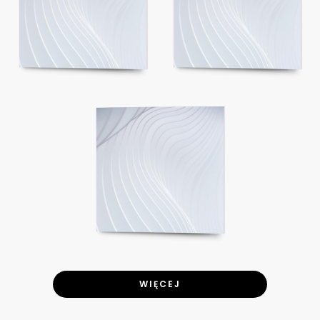
WIĘCEJ