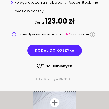
Po wydrukowaniu znak wodny "Adobe Stock" nie
będzie widoczny.
123.00 zł
Cena
Przewidywany termin realizacji:
1-3
dni robocze
DODAJ DO KOSZYKA
Do ulubionych
Autor: © Tierney #237887475