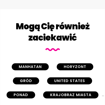
Mogą Cię również
zaciekawić
MANHATAN
HORYZONT
GRÓD
UNITED STATES
PONAD
KRAJOBRAZ MIASTA