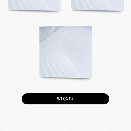
WIĘCEJ