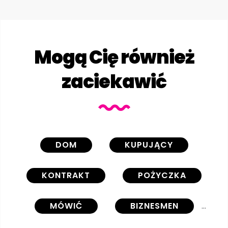
Mogą Cię również
zaciekawić
DOM
KUPUJĄCY
KONTRAKT
POŻYCZKA
MÓWIĆ
BIZNESMEN