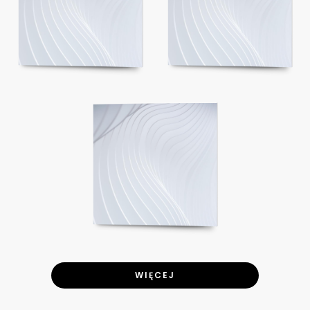
WIĘCEJ