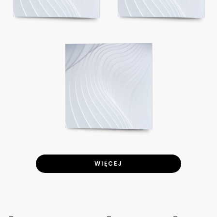
WIĘCEJ