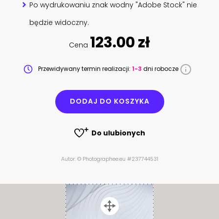
Po wydrukowaniu znak wodny "Adobe Stock" nie
będzie widoczny.
123.00 zł
Cena
Przewidywany termin realizacji:
1-3
dni robocze
DODAJ DO KOSZYKA
Do ulubionych
Autor: © Photographee.eu #237744531