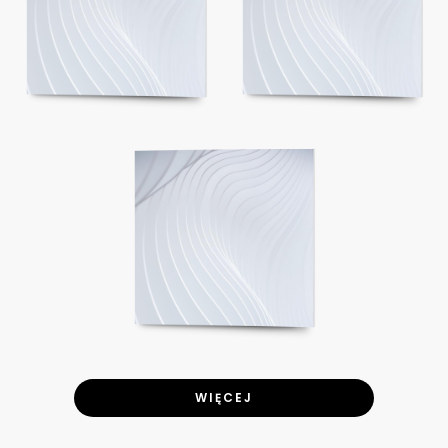
WIĘCEJ