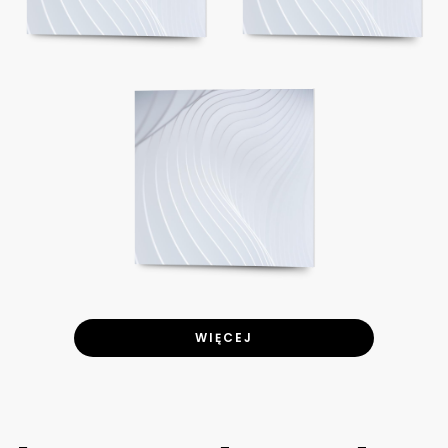
WIĘCEJ