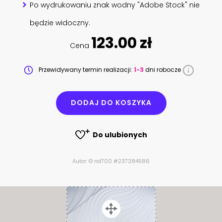
Po wydrukowaniu znak wodny "Adobe Stock" nie
będzie widoczny.
123.00 zł
Cena
Przewidywany termin realizacji:
1-3
dni robocze
DODAJ DO KOSZYKA
Do ulubionych
Autor: © nd700 #237284586