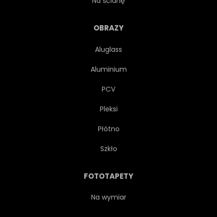
Na ścianę
OBRAZY
Aluglass
Aluminium
PCV
Pleksi
Płótno
Szkło
FOTOTAPETY
Na wymiar