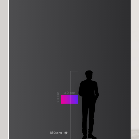
40 cm
20 cm