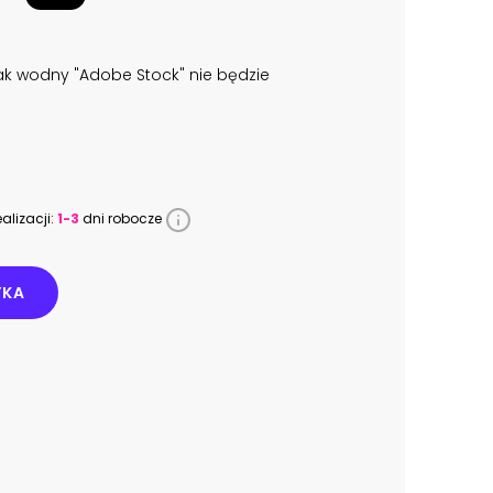
k wodny "Adobe Stock" nie będzie
alizacji:
1-3
dni robocze
YKA