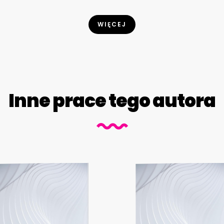
WIĘCEJ
Inne prace tego autora