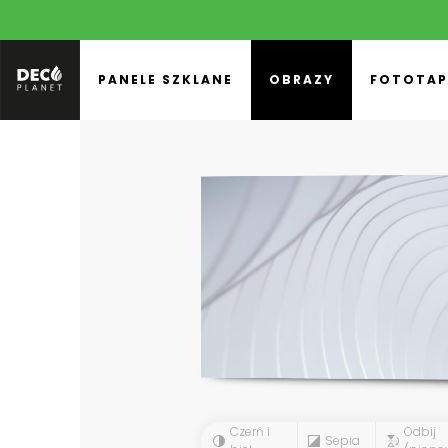
PANELE SZKLANE
OBRAZY
FOTOTAP
Czerń i
Odbij
Sepia