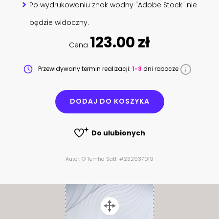
Po wydrukowaniu znak wodny "Adobe Stock" nie
będzie widoczny.
123.00 zł
Cena
Przewidywany termin realizacji:
1-3
dni robocze
DODAJ DO KOSZYKA
Do ulubionych
Autor: © Temha Satli #232937019