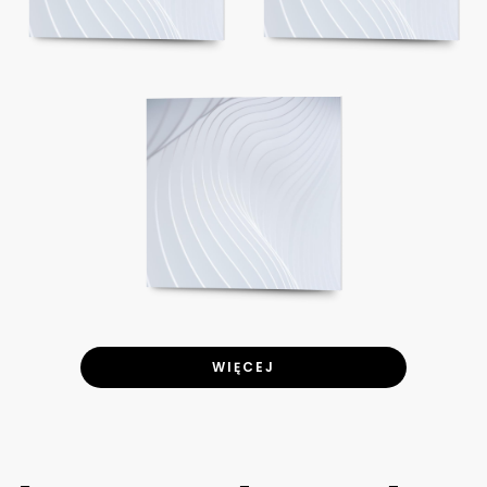
WIĘCEJ