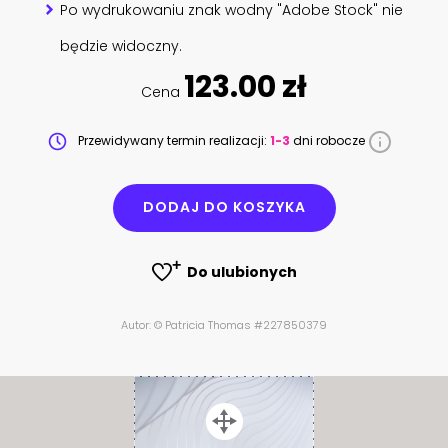
Po wydrukowaniu znak wodny "Adobe Stock" nie
będzie widoczny.
123.00 zł
Cena
Przewidywany termin realizacji:
1-3
dni robocze
DODAJ DO KOSZYKA
Do ulubionych
Autor: © Patricia Thomas #227850379