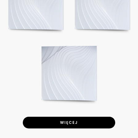
WIĘCEJ