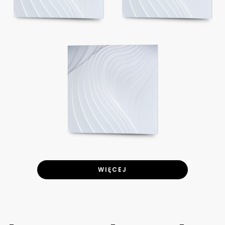
WIĘCEJ