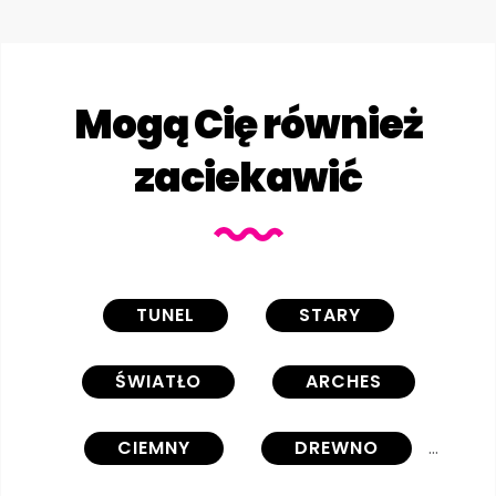
Mogą Cię również
zaciekawić
TUNEL
STARY
ŚWIATŁO
ARCHES
CIEMNY
DREWNO